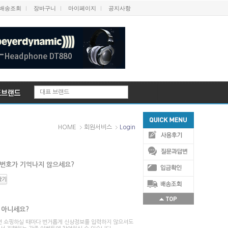
배송조회
장바구니
마이페이지
공지사항
대표 브랜드
HOME
회원서비스
Login
번호가 기억나지 않으세요?
찾기
 아니세요?
 쇼핑하실 때마다 번거롭게 신상정보를 입력하지 않으셔도