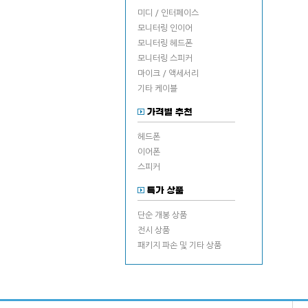
미디 / 인터페이스
모니터링 인이어
모니터링 헤드폰
모니터링 스피커
마이크 / 액세서리
기타 케이블
헤드폰
이어폰
스피커
단순 개봉 상품
전시 상품
패키지 파손 및 기타 상품