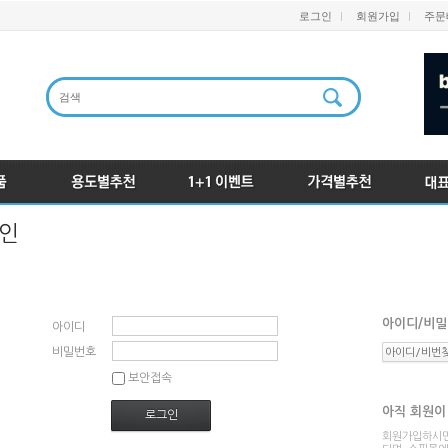
로그인
회원가입
주문
인
아이디/비밀
아이디
비밀번호
아이디/비번
보안접속
아직 회원이
로그인
회원가입하시면