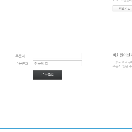
되며, 쇼핑몰에
회원가입
비회원이신
주문자
비회원으로 구매
주문번호
주문시 받은 
주문조회