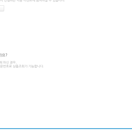
서 진행하는 각종 이벤트에 참여하실 수 있습니다.
가요?
 하신 경우,
주문번호로 상품조회가 가능합니다.