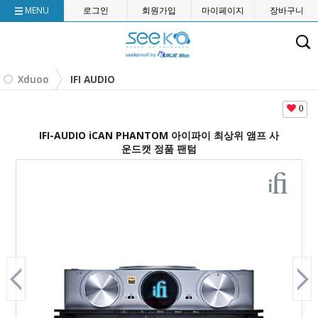
MENU
로그인
회원가입
마이페이지
장바구니
Xduoo
IFI AUDIO
0
IFI-AUDIO iCAN PHANTOM 아이파이 최상위 앰프 사
운드캣 정품 팬텀