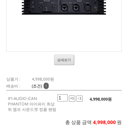
상세보기
상품가 :
4,998,000
원
배송비 :
(조건)
!
IFI-AUDIO iCAN
4,998,000
원
+1
-1
PHANTOM 아이파이 최상
위 앰프 사운드캣 정품 팬텀
총 상품 금액
4,998,000
원