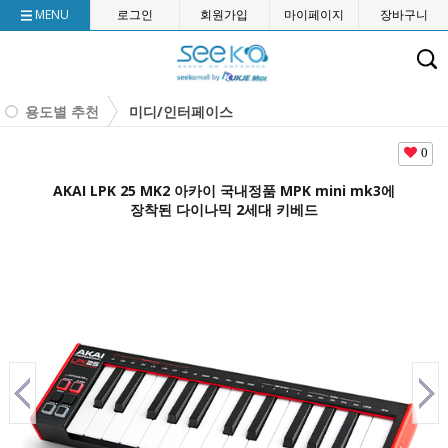
MENU
로그인
회원가입
마이페이지
장바구니
용도별 추천
미디/인터페이스
0
AKAI LPK 25 MK2 아카이 국내정품 MPK mini mk3에
장착된 다이나믹 2세대 키베드