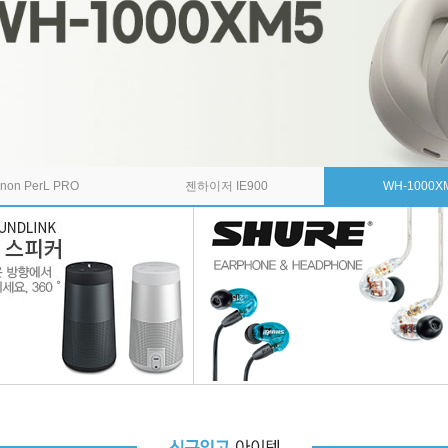
non PerL PRO
젠하이저 IE900
WH-1000X