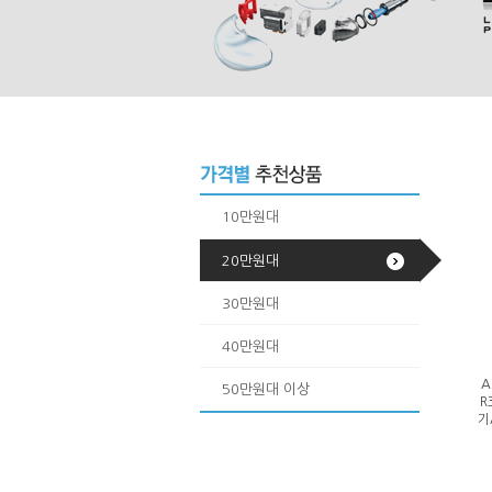
10만원대
20만원대
30만원대
40만원대
A
50만원대 이상
R
기