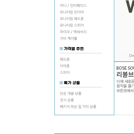
미디 / 인터페이스
모니터링 인이어
모니터링 헤드폰
모니터링 스피커
마이크 / 액세서리
기타 케이블
De
헤드폰
이어폰
스피커
단순 개봉 상품
전시 상품
패키지 파손 및 기타 상품