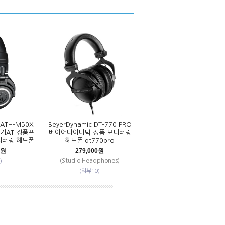
a ATH-M50X
BeyerDynamic DT-770 PRO
기AT 정품프
베이어다이나믹 정품 모니터링
니터링 헤드폰
헤드폰 dt770pro
0원
279,000원
(Studio Headphones)
)
(리뷰: 0)