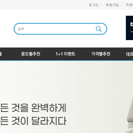
로그인
회원가입
주문