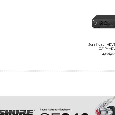
Sennheiser HD
코리아 HDV
3,690,0