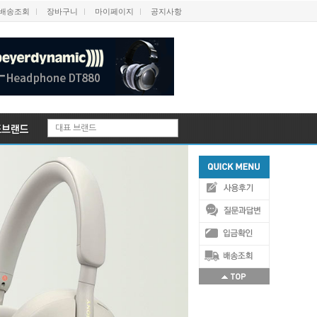
배송조회
장바구니
마이페이지
공지사항
대표 브랜드