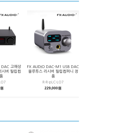
6 DAC 고해상
FX AUDIO DAC-M1 USB DAC
리시버 필립컴
블루투스 리시버 필립컴퍼니 정
품
품
LO7
R-R-pLC-LO7
0원
229,000원