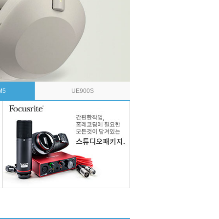
M5
UE900S