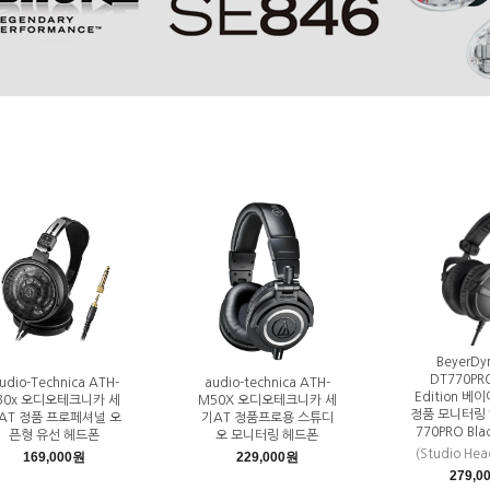
BeyerDy
DT770PRO
udio-Technica ATH-
audio-technica ATH-
Edition 
30x 오디오테크니카 세
M50X 오디오테크니카 세
정품 모니터링 
AT 정품 프로페셔널 오
기AT 정품프로용 스튜디
770PRO Blac
픈형 유선 헤드폰
오 모니터링 헤드폰
(Studio He
169,000원
229,000원
279,0