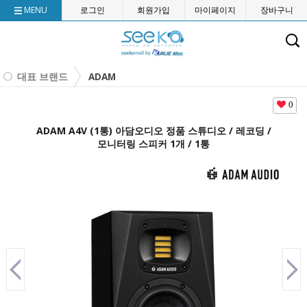
MENU
로그인
회원가입
마이페이지
장바구니
대표 브랜드
ADAM
0
ADAM A4V (1통) 아담오디오 정품 스튜디오 / 레코딩 /
모니터링 스피커 1개 / 1통