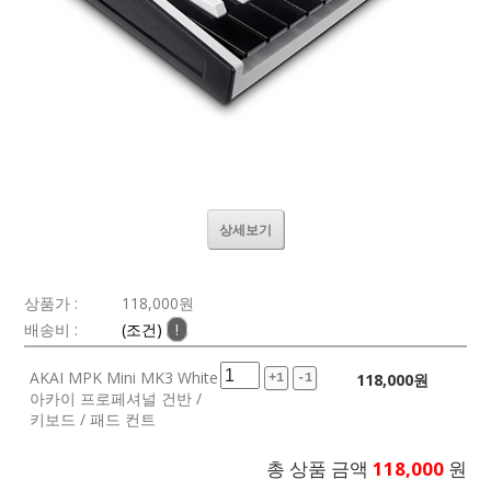
상세보기
상품가 :
118,000
원
배송비 :
(조건)
!
AKAI MPK Mini MK3 White
118,000
원
+1
-1
아카이 프로페셔널 건반 /
키보드 / 패드 컨트
총 상품 금액
118,000
원