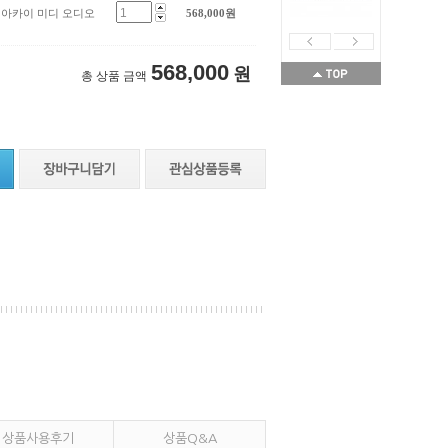
KII 아카이 미디 오디오
568,000
원
568,000
원
총 상품 금액
상품사용후기
상품Q&A