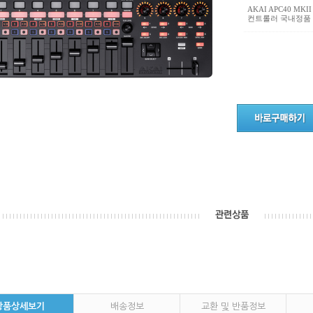
AKAI APC40 M
컨트롤러 국내정품
상품상세보기
배송정보
교환 및 반품정보