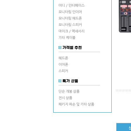
미디 / 인터페이스
모니터링 인이어
모니터링 헤드폰
모니터링 스피커
마이크 / 액세서리
기타 케이블
헤드폰
이어폰
스피커
단순 개봉 상품
전시 상품
패키지 파손 및 기타 상품