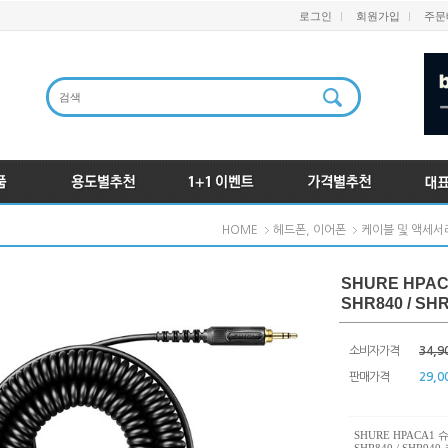
로그인
회원가입
주문
HOME
헤드폰, 이어폰
케이블 및 액세서
SHURE HPAC
SHR840 / S
소비자가격
34,9
판매가격
29,0
SHURE HPACA1 