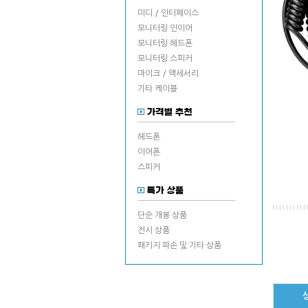
미디 / 인터페이스
모니터링 인이어
모니터링 헤드폰
모니터링 스피커
마이크 / 액세서리
기타 케이블
헤드폰
이어폰
스피커
단순 개봉 상품
전시 상품
패키지 파손 및 기타 상품