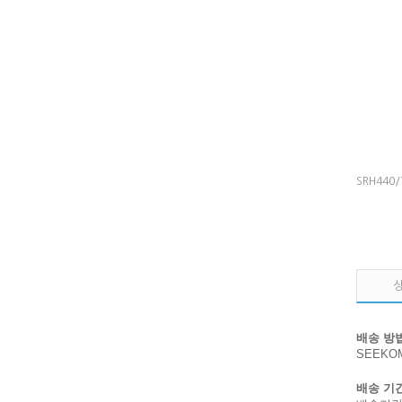
SRH440/
배송 방
SEEK
배송 기