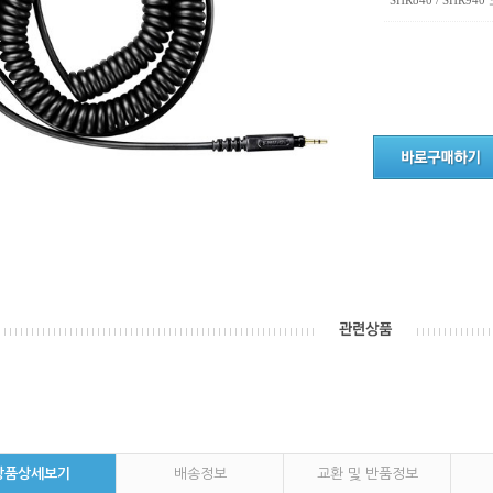
SHR840 / SHR9
상품상세보기
배송정보
교환 및 반품정보