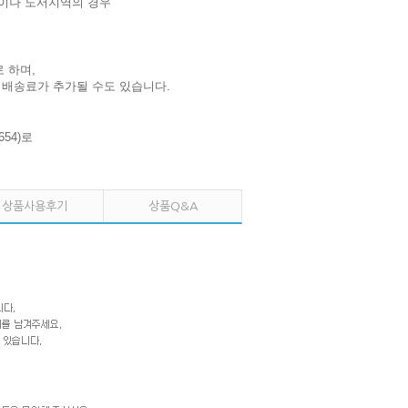
간이나 도서지역의 경우
 하며,
 배송료가 추가될 수도 있습니다.
54)로
상품사용후기
상품Q&A