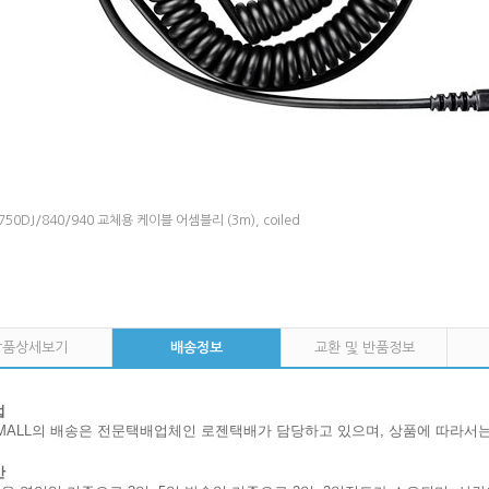
750DJ/840/940 교체용 케이블 어셈블리 (3m), coiled
상품상세보기
배송정보
교환 및 반품정보
법
OMALL의 배송은 전문택배업체인 로젠택배가 담당하고 있으며, 상품에 따라서
간