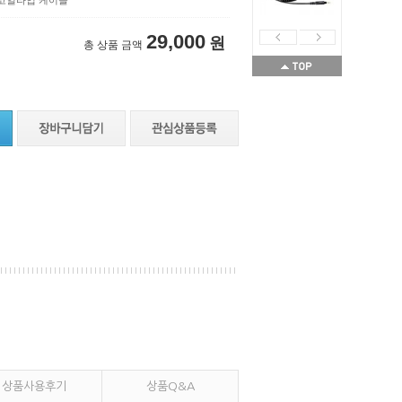
40 코일타입 케이블
29,000
원
총 상품 금액
상품사용후기
상품Q&A