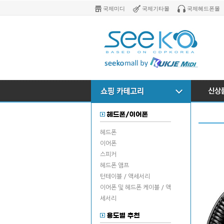
국제미디
국제기타몰
국제헤드폰몰
헤드폰
이어폰
스피커
헤드폰 앰프
턴테이블 / 액세서리
이어폰 및 헤드폰 케이블 / 액
세서리